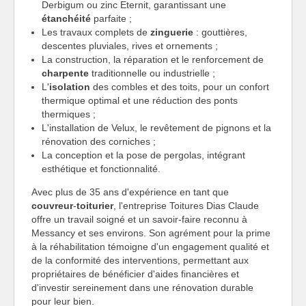
Derbigum ou zinc Eternit, garantissant une
étanchéité
parfaite ;
Les travaux complets de
zinguerie
: gouttières,
descentes pluviales, rives et ornements ;
La construction, la réparation et le renforcement de
charpente
traditionnelle ou industrielle ;
L'
isolation
des combles et des toits, pour un confort
thermique optimal et une réduction des ponts
thermiques ;
L'installation de Velux, le revêtement de pignons et la
rénovation des corniches ;
La conception et la pose de pergolas, intégrant
esthétique et fonctionnalité.
Avec plus de 35 ans d'expérience en tant que
couvreur
-
toiturier
, l'entreprise Toitures Dias Claude
offre un travail soigné et un savoir-faire reconnu à
Messancy et ses environs. Son agrément pour la prime
à la réhabilitation témoigne d'un engagement qualité et
de la conformité des interventions, permettant aux
propriétaires de bénéficier d'aides financières et
d'investir sereinement dans une rénovation durable
pour leur bien.