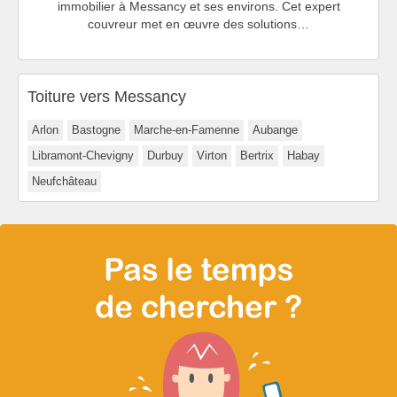
immobilier à Messancy et ses environs. Cet expert
couvreur met en œuvre des solutions…
Toiture vers Messancy
Arlon
Bastogne
Marche-en-Famenne
Aubange
Libramont-Chevigny
Durbuy
Virton
Bertrix
Habay
Neufchâteau