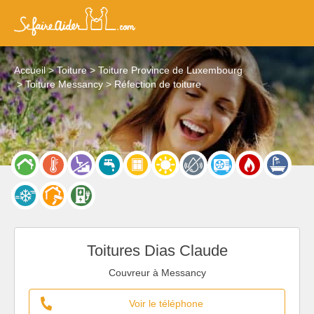
Accueil
Toiture
Toiture Province de Luxembourg
Toiture Messancy
Réfection de toiture
Toitures Dias Claude
Couvreur à Messancy
Voir le téléphone