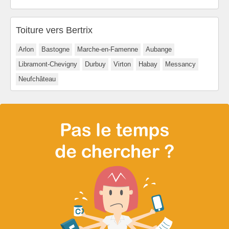
Toiture vers Bertrix
Arlon
Bastogne
Marche-en-Famenne
Aubange
Libramont-Chevigny
Durbuy
Virton
Habay
Messancy
Neufchâteau