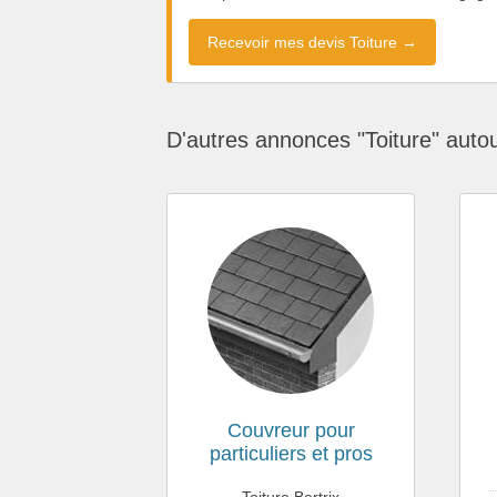
Recevoir mes devis Toiture →
D'autres annonces "Toiture" auto
Couvreur pour
particuliers et pros