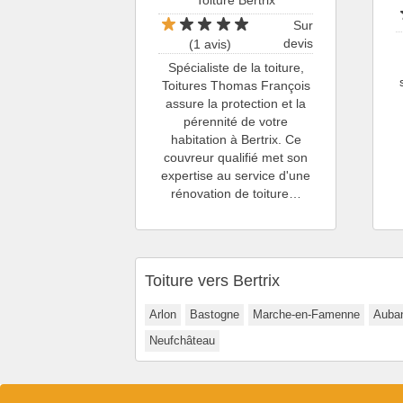
Toiture Bertrix
Sur
devis
(1 avis)
Spécialiste de la toiture,
Toitures Thomas François
assure la protection et la
pérennité de votre
habitation à Bertrix. Ce
couvreur qualifié met son
expertise au service d'une
rénovation de toiture…
Toiture vers Bertrix
Arlon
Bastogne
Marche-en-Famenne
Auba
Neufchâteau