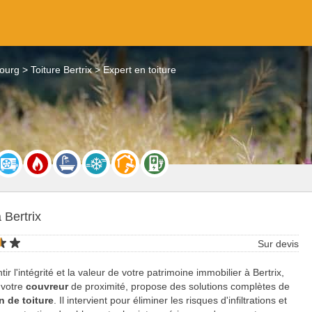
bourg
Toiture Bertrix
Expert en toiture
 Bertrix
Sur devis
ir l'intégrité et la valeur de votre patrimoine immobilier à Bertrix,
 votre
couvreur
de proximité, propose des solutions complètes de
n de toiture
. Il intervient pour éliminer les risques d'infiltrations et