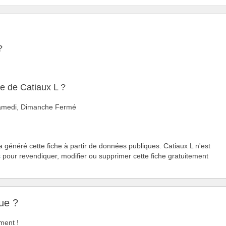
?
re de Catiaux L ?
 Samedi, Dimanche Fermé
a généré cette fiche à partir de données publiques. Catiaux L n'est
s
pour revendiquer, modifier ou supprimer cette fiche gratuitement
ue ?
ment !