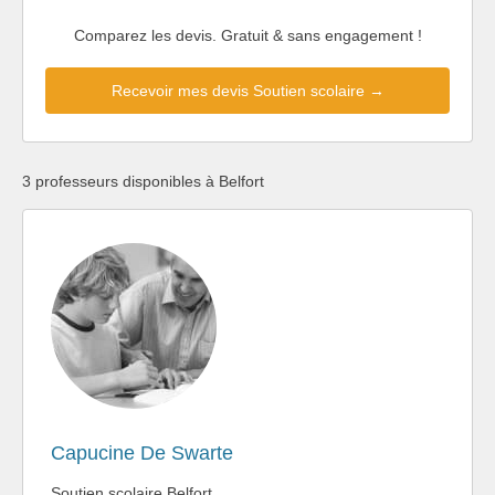
Comparez les devis. Gratuit & sans engagement !
Recevoir mes devis Soutien scolaire →
3 professeurs disponibles à Belfort
Capucine De Swarte
Soutien scolaire Belfort