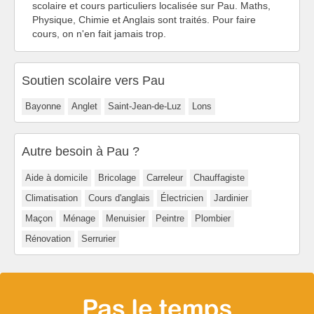
scolaire et cours particuliers localisée sur Pau. Maths,
Physique, Chimie et Anglais sont traités. Pour faire
cours, on n'en fait jamais trop.
Soutien scolaire vers Pau
Bayonne
Anglet
Saint-Jean-de-Luz
Lons
Autre besoin à Pau ?
Aide à domicile
Bricolage
Carreleur
Chauffagiste
Climatisation
Cours d'anglais
Électricien
Jardinier
Maçon
Ménage
Menuisier
Peintre
Plombier
Rénovation
Serrurier