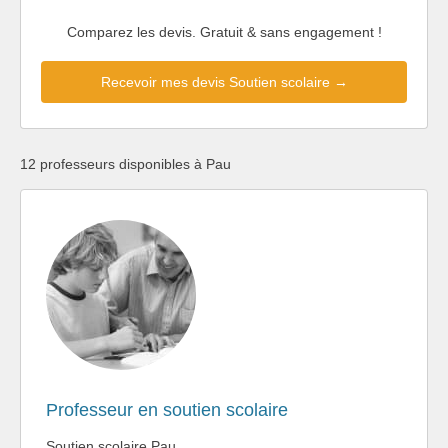
Comparez les devis. Gratuit & sans engagement !
Recevoir mes devis Soutien scolaire →
12 professeurs disponibles à Pau
Professeur en soutien scolaire
Soutien scolaire Pau