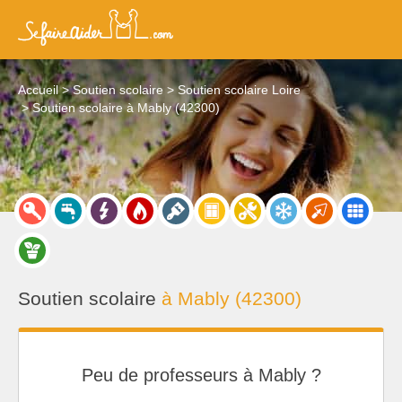
Accueil
Soutien scolaire
Soutien scolaire Loire
Soutien scolaire à Mably (42300)
Soutien scolaire
à Mably (42300)
Peu de professeurs à Mably ?