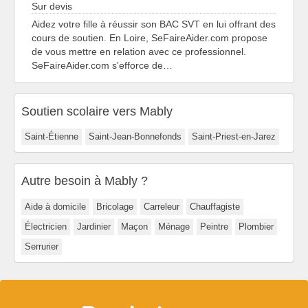
Sur devis
Aidez votre fille à réussir son BAC SVT en lui offrant des
cours de soutien. En Loire, SeFaireAider.com propose
de vous mettre en relation avec ce professionnel.
SeFaireAider.com s'efforce de…
Soutien scolaire vers Mably
Saint-Étienne
Saint-Jean-Bonnefonds
Saint-Priest-en-Jarez
Autre besoin à Mably ?
Aide à domicile
Bricolage
Carreleur
Chauffagiste
Électricien
Jardinier
Maçon
Ménage
Peintre
Plombier
Serrurier