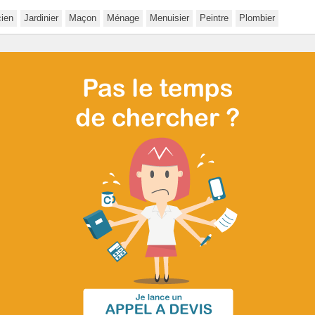
cien
Jardinier
Maçon
Ménage
Menuisier
Peintre
Plombier