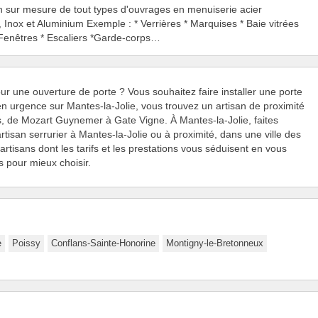
n sur mesure de tout types d'ouvrages en menuiserie acier
, Inox et Aluminium Exemple : * Verrières * Marquises * Baie vitrées
 Fenêtres * Escaliers *Garde-corps…
ur une ouverture de porte ? Vous souhaitez faire installer une porte
urgence sur Mantes-la-Jolie, vous trouvez un artisan de proximité
s, de Mozart Guynemer à Gate Vigne. À Mantes-la-Jolie, faites
tisan serrurier à Mantes-la-Jolie ou à proximité, dans une ville des
artisans dont les tarifs et les prestations vous séduisent en vous
s pour mieux choisir.
e
Poissy
Conflans-Sainte-Honorine
Montigny-le-Bretonneux