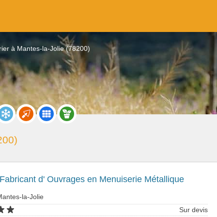
rier à Mantes-la-Jolie (78200)
200)
 Fabricant d' Ouvrages en Menuiserie Métallique
Mantes-la-Jolie
Sur devis