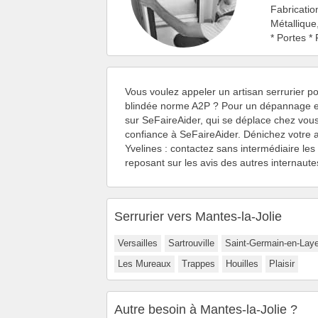
Fabricatio
Métallique
* Portes *
Vous voulez appeler un artisan serrurier po
blindée norme A2P ? Pour un dépannage en 
sur SeFaireAider, qui se déplace chez vou
confiance à SeFaireAider. Dénichez votre ar
Yvelines : contactez sans intermédiaire les 
reposant sur les avis des autres internaute
Serrurier vers Mantes-la-Jolie
Versailles
Sartrouville
Saint-Germain-en-Lay
Les Mureaux
Trappes
Houilles
Plaisir
Autre besoin à Mantes-la-Jolie ?