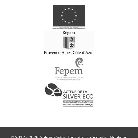
© 2012 / 2026 SeFaireAider. Tous droits réservés.
Mentions