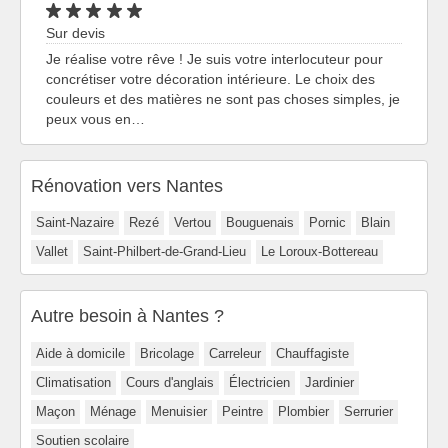
Sur devis
Je réalise votre rêve ! Je suis votre interlocuteur pour
concrétiser votre décoration intérieure. Le choix des
couleurs et des matières ne sont pas choses simples, je
peux vous en…
Rénovation vers Nantes
Saint-Nazaire
Rezé
Vertou
Bouguenais
Pornic
Blain
Vallet
Saint-Philbert-de-Grand-Lieu
Le Loroux-Bottereau
Autre besoin à Nantes ?
Aide à domicile
Bricolage
Carreleur
Chauffagiste
Climatisation
Cours d'anglais
Électricien
Jardinier
Maçon
Ménage
Menuisier
Peintre
Plombier
Serrurier
Soutien scolaire