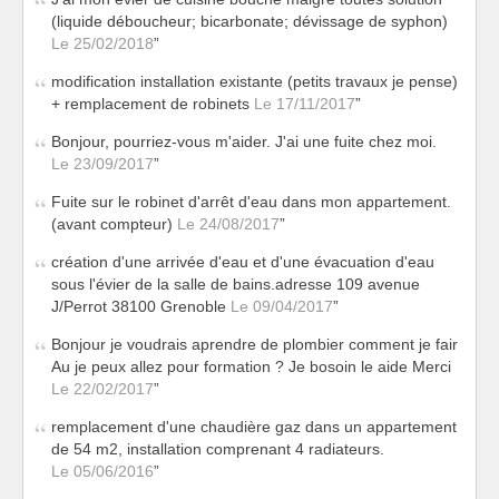
(liquide déboucheur; bicarbonate; dévissage de syphon)
Le 25/02/2018
modification installation existante (petits travaux je pense)
+ remplacement de robinets
Le 17/11/2017
Bonjour, pourriez-vous m'aider. J'ai une fuite chez moi.
Le 23/09/2017
Fuite sur le robinet d'arrêt d'eau dans mon appartement.
(avant compteur)
Le 24/08/2017
création d'une arrivée d'eau et d'une évacuation d'eau
sous l'évier de la salle de bains.adresse 109 avenue
J/Perrot 38100 Grenoble
Le 09/04/2017
Bonjour je voudrais aprendre de plombier comment je fair
Au je peux allez pour formation ? Je bosoin le aide Merci
Le 22/02/2017
remplacement d'une chaudière gaz dans un appartement
de 54 m2, installation comprenant 4 radiateurs.
Le 05/06/2016