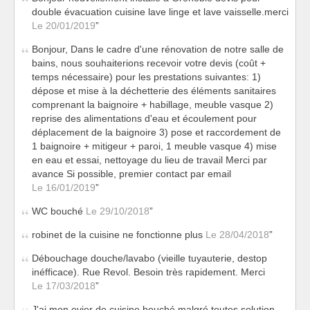
double évacuation cuisine lave linge et lave vaisselle.merci
Le 20/01/2019
Bonjour, Dans le cadre d'une rénovation de notre salle de
bains, nous souhaiterions recevoir votre devis (coût +
temps nécessaire) pour les prestations suivantes: 1)
dépose et mise à la déchetterie des éléments sanitaires
comprenant la baignoire + habillage, meuble vasque 2)
reprise des alimentations d'eau et écoulement pour
déplacement de la baignoire 3) pose et raccordement de
1 baignoire + mitigeur + paroi, 1 meuble vasque 4) mise
en eau et essai, nettoyage du lieu de travail Merci par
avance Si possible, premier contact par email
Le 16/01/2019
WC bouché
Le 29/10/2018
robinet de la cuisine ne fonctionne plus
Le 28/04/2018
Débouchage douche/lavabo (vieille tuyauterie, destop
inéfficace). Rue Revol. Besoin très rapidement. Merci
Le 17/03/2018
J'ai mon evier de cuisine bouché malgré toutes solution