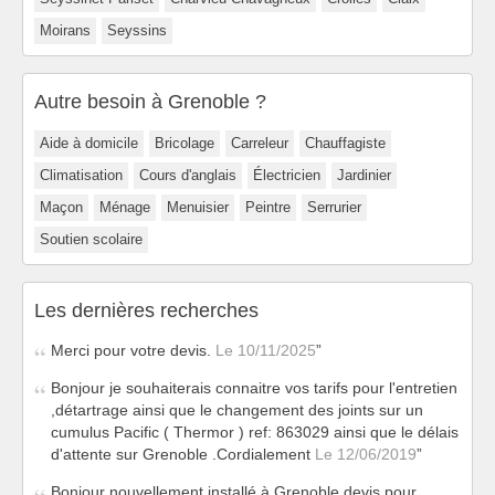
Moirans
Seyssins
Autre besoin à Grenoble ?
Aide à domicile
Bricolage
Carreleur
Chauffagiste
Climatisation
Cours d'anglais
Électricien
Jardinier
Maçon
Ménage
Menuisier
Peintre
Serrurier
Soutien scolaire
Les dernières recherches
Merci pour votre devis.
Le 10/11/2025
Bonjour je souhaiterais connaitre vos tarifs pour l'entretien
,détartrage ainsi que le changement des joints sur un
cumulus Pacific ( Thermor ) ref: 863029 ainsi que le délais
d'attente sur Grenoble .Cordialement
Le 12/06/2019
Bonjour nouvellement installé à Grenoble devis pour