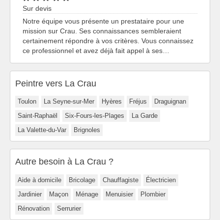
Sur devis
Notre équipe vous présente un prestataire pour une
mission sur Crau. Ses connaissances sembleraient
certainement répondre à vos critères. Vous connaissez
ce professionnel et avez déjà fait appel à ses…
Peintre vers La Crau
Toulon
La Seyne-sur-Mer
Hyères
Fréjus
Draguignan
Saint-Raphaël
Six-Fours-les-Plages
La Garde
La Valette-du-Var
Brignoles
Autre besoin à La Crau ?
Aide à domicile
Bricolage
Chauffagiste
Électricien
Jardinier
Maçon
Ménage
Menuisier
Plombier
Rénovation
Serrurier