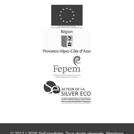
© 2012 / 2026 SeFaireAider. Tous droits réservés.
Mentions