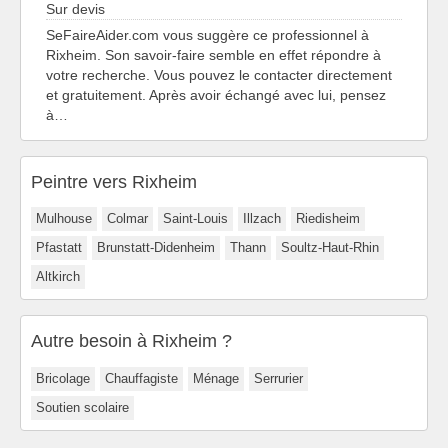
Sur devis
SeFaireAider.com vous suggère ce professionnel à
Rixheim. Son savoir-faire semble en effet répondre à
votre recherche. Vous pouvez le contacter directement
et gratuitement. Après avoir échangé avec lui, pensez
à…
Peintre vers Rixheim
Mulhouse
Colmar
Saint-Louis
Illzach
Riedisheim
Pfastatt
Brunstatt-Didenheim
Thann
Soultz-Haut-Rhin
Altkirch
Autre besoin à Rixheim ?
Bricolage
Chauffagiste
Ménage
Serrurier
Soutien scolaire