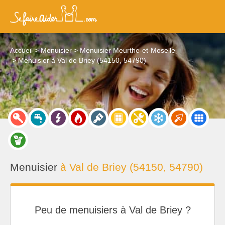
Accueil
Menuisier
Menuisier Meurthe-et-Moselle
Menuisier à Val de Briey (54150, 54790)
Menuisier
à Val de Briey (54150, 54790)
Peu de menuisiers à Val de Briey ?