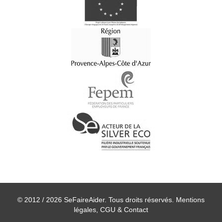
© 2012 / 2026 SeFaireAider. Tous droits réservés.
Mentions
légales, CGU & Contact