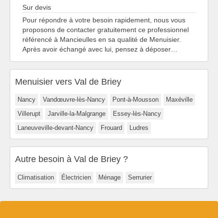
Sur devis
Pour répondre à votre besoin rapidement, nous vous
proposons de contacter gratuitement ce professionnel
référencé à Mancieulles en sa qualité de Menuisier.
Après avoir échangé avec lui, pensez à déposer…
Menuisier vers Val de Briey
Nancy
Vandœuvre-lès-Nancy
Pont-à-Mousson
Maxéville
Villerupt
Jarville-la-Malgrange
Essey-lès-Nancy
Laneuveville-devant-Nancy
Frouard
Ludres
Autre besoin à Val de Briey ?
Climatisation
Électricien
Ménage
Serrurier