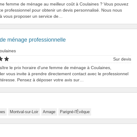
une femme de ménage au meilleur coût à Coulaines ? Vous pouvez
ce professionnel pour obtenir un devis personnalisé. Nous nous
 à vous proposer un service de…
e ménage professionnelle
oulaines
Sur devis
ître le prix horaire d'une femme de ménage à Coulaines,
er vous invite à prendre directement contact avec le professionnel
ntéresse. Pensez à déposer votre avis sur…
nes
Montval-sur-Loir
Arnage
Parigné-l'Évêque