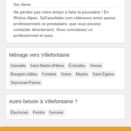
Sur devis
Ne perdez pas votre temps à faire la poussière ! En
Rhône-Alpes, SeFaireAider.com référence entre autres
professionnels ce prestataire, que vous pouvez
contacter directement. Vous connaissez ce
professionnel et avez…
Ménage vers Villefontaine
Grenoble
Saint-Martin-d'Hères
Échirolles
Vienne
Bourgoin-Jallieu
Fontaine
Voiron
Meylan
Saint-Égrève
Seyssinet-Pariset
Autre besoin à Villefontaine ?
Électricien
Peintre
Serrurier