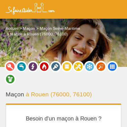
Accueil
Maçon
Maçon Seine-Maritime
Maçon à Rouen (76000, 76100)
Maçon
à Rouen (76000, 76100)
Besoin d'un maçon à Rouen ?