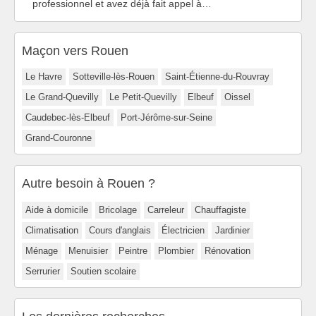
professionnel et avez déjà fait appel à…
Maçon vers Rouen
Le Havre
Sotteville-lès-Rouen
Saint-Étienne-du-Rouvray
Le Grand-Quevilly
Le Petit-Quevilly
Elbeuf
Oissel
Caudebec-lès-Elbeuf
Port-Jérôme-sur-Seine
Grand-Couronne
Autre besoin à Rouen ?
Aide à domicile
Bricolage
Carreleur
Chauffagiste
Climatisation
Cours d'anglais
Électricien
Jardinier
Ménage
Menuisier
Peintre
Plombier
Rénovation
Serrurier
Soutien scolaire