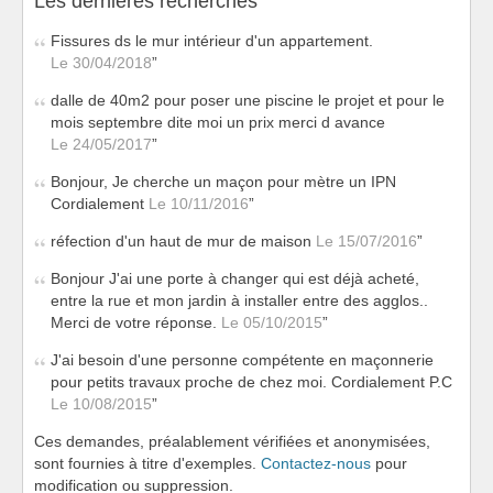
Les dernières recherches
Fissures ds le mur intérieur d'un appartement.
Le 30/04/2018
dalle de 40m2 pour poser une piscine le projet et pour le
mois septembre dite moi un prix merci d avance
Le 24/05/2017
Bonjour, Je cherche un maçon pour mètre un IPN
Cordialement
Le 10/11/2016
réfection d'un haut de mur de maison
Le 15/07/2016
Bonjour J'ai une porte à changer qui est déjà acheté,
entre la rue et mon jardin à installer entre des agglos..
Merci de votre réponse.
Le 05/10/2015
J'ai besoin d'une personne compétente en maçonnerie
pour petits travaux proche de chez moi. Cordialement P.C
Le 10/08/2015
Ces demandes, préalablement vérifiées et anonymisées,
sont fournies à titre d'exemples.
Contactez-nous
pour
modification ou suppression.