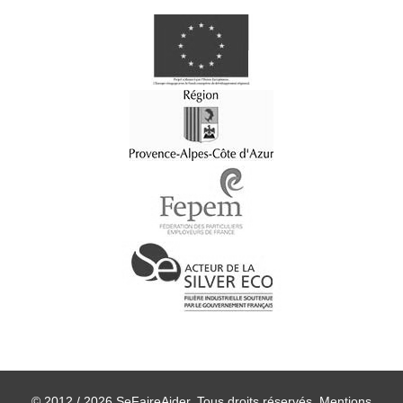
© 2012 / 2026 SeFaireAider. Tous droits réservés.
Mentions