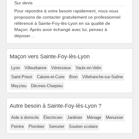
Sur devis
Pour répondre à votre besoin rapidement, nous vous
proposons de contacter gratuitement ce professionnel
référencé à Sainte-Foy-lès-Lyon en sa qualité de
Maçon. Après avoir échangé avec lui, pensez à
déposer…
Maçon vers Sainte-Foy-lès-Lyon
Lyon
Villeurbanne
Vénissieux
Vaulx-en-Velin
Saint-Priest
Caluire-et-Cuire
Bron
Villefranche-sur-Saône
Meyzieu
Décines-Charpieu
Autre besoin à Sainte-Foy-lès-Lyon ?
Aide à domicile
Électricien
Jardinier
Ménage
Menuisier
Peintre
Plombier
Serrurier
Soutien scolaire