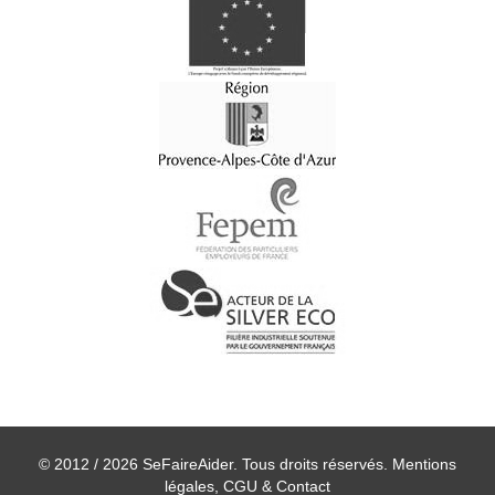
© 2012 / 2026 SeFaireAider. Tous droits réservés.
Mentions
légales, CGU & Contact