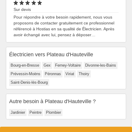
Sur devis
Pour répondre à votre besoin rapidement, nous vous
proposons de contacter gratuitement ce professionnel
référencé à Hostias en sa qualité de Électricien. Après
avoir échangé avec lui, pensez à déposer…
Électricien vers Plateau d'Hauteville
Bourg-en-Bresse
Gex
Ferney-Voltaire
Divonne-les-Bains
Prévessin-Moëns
Péronnas
Viriat
Thoiry
Saint-Denis-lès-Bourg
Autre besoin à Plateau d'Hauteville ?
Jardinier
Peintre
Plombier