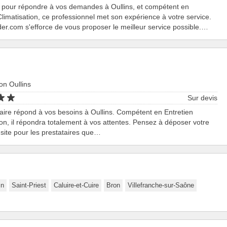
 pour répondre à vos demandes à Oullins, et compétent en
Climatisation, ce professionnel met son expérience à votre service.
er.com s'efforce de vous proposer le meilleur service possible.…
ion Oullins
Sur devis
aire répond à vos besoins à Oullins. Compétent en Entretien
ion, il répondra totalement à vos attentes. Pensez à déposer votre
e site pour les prestataires que…
in
Saint-Priest
Caluire-et-Cuire
Bron
Villefranche-sur-Saône