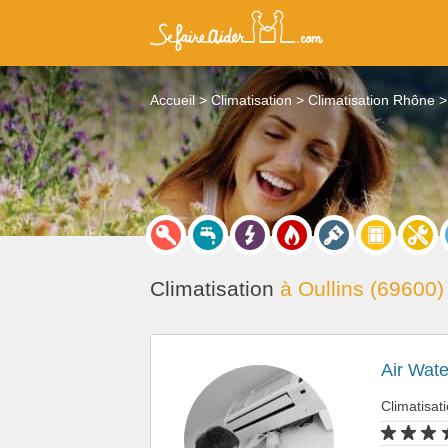
Accueil
Climatisation
Climatisation Rhône
Climatisation
à Oullins (69600)
Air Wat
Climatisat