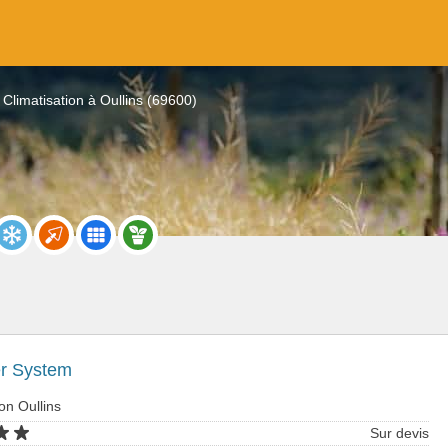
Climatisation à Oullins (69600)
er System
ion Oullins
Sur devis