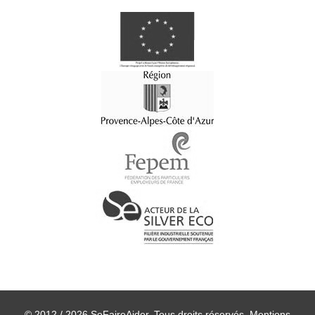
© 2012 / 2026 SeFaireAider. Tous droits réservés.
Mentions