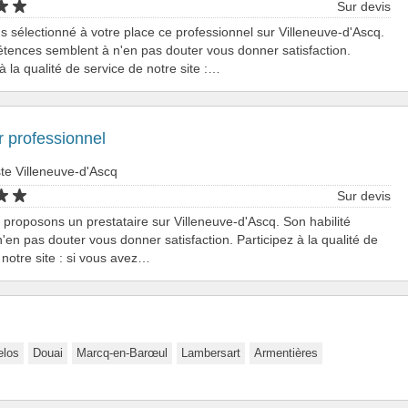
Sur devis
 sélectionné à votre place ce professionnel sur Villeneuve-d'Ascq.
ences semblent à n'en pas douter vous donner satisfaction.
à la qualité de service de notre site :…
 professionnel
te Villeneuve-d'Ascq
Sur devis
proposons un prestataire sur Villeneuve-d'Ascq. Son habilité
'en pas douter vous donner satisfaction. Participez à la qualité de
 notre site : si vous avez…
elos
Douai
Marcq-en-Barœul
Lambersart
Armentières