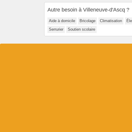
Autre besoin à Villeneuve-d'Ascq ?
Aide à domicile
Bricolage
Climatisation
Éle
Serrurier
Soutien scolaire