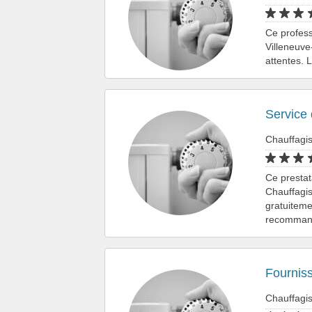
Ce profess
Villeneuve
attentes. 
Service 
Chauffagis
Ce prestat
Chauffagis
gratuiteme
recomman
Fournis
Chauffagis