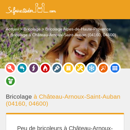
Accueil
Bricolage
Bricolage Alpes-de-Haute-Provence
Bricolage à Château-Arnoux-Saint-Auban (04160, 04600)
Bricolage
à Château-Arnoux-Saint-Auban
(04160, 04600)
Peu de bricoleurs à Château-Arnoux-