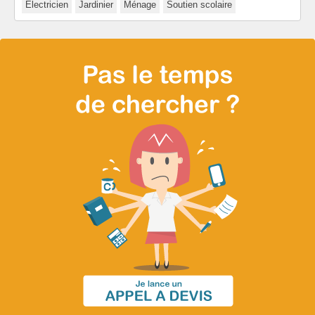
Électricien
Jardinier
Ménage
Soutien scolaire