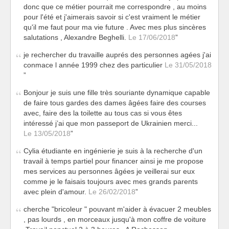
donc que ce métier pourrait me correspondre , au moins
pour l'été et j'aimerais savoir si c'est vraiment le métier
qu'il me faut pour ma vie future . Avec mes plus sincères
salutations , Alexandre Beghelli.
Le 17/06/2018
je rechercher du travaille auprés des personnes agées j'ai
conmace l année 1999 chez des particulier
Le 31/05/2018
Bonjour je suis une fille très souriante dynamique capable
de faire tous gardes des dames âgées faire des courses
avec, faire des la toilette au tous cas si vous êtes
intéressé j’ai que mon passeport de Ukrainien merci...
Le 13/05/2018
Cylia étudiante en ingénierie je suis à la recherche d'un
travail à temps partiel pour financer ainsi je me propose
mes services au personnes âgées je veillerai sur eux
comme je le faisais toujours avec mes grands parents
avec plein d'amour.
Le 26/02/2018
cherche "bricoleur " pouvant m'aider à évacuer 2 meubles
, pas lourds , en morceaux jusqu'à mon coffre de voiture