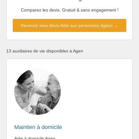
Comparez les devis. Gratuit & sans engagement !
Recevoir mes devis Aide aux personnes âgées →
13 auxiliaires de vie disponibles à Agen
Maintien à domicile
Aide à domicile Agen