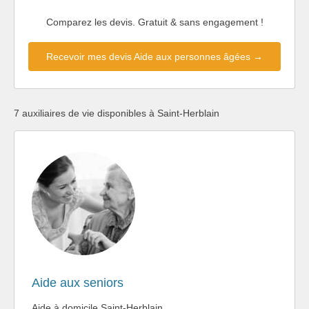
Comparez les devis. Gratuit & sans engagement !
Recevoir mes devis Aide aux personnes âgées →
7 auxiliaires de vie disponibles à Saint-Herblain
Aide aux seniors
Aide à domicile Saint-Herblain