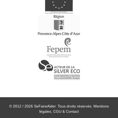
© 2012 / 2026 SeFaireAider. Tous droits réservés.
Mentions
légales, CGU & Contact