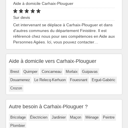
Aide à domicile Carhaix-Plouguer
Sur devis
Cet intervenant se déplace à Carhaix-Plouguer et dans
d'autres communes du département Finistère. Il est
référencé chez nous pour ses compétences en Aide aux
Personnes Agées. Ici, vous pouvez contacter…
Aide à domicile vers Carhaix-Plouguer
Brest
Quimper
Concarneau
Morlaix
Guipavas
Douarnenez
Le Relecq-Kerhuon
Fouesnant
Ergué-Gabéric
Crozon
Autre besoin à Carhaix-Plouguer ?
Bricolage
Électricien
Jardinier
Maçon
Ménage
Peintre
Plombier