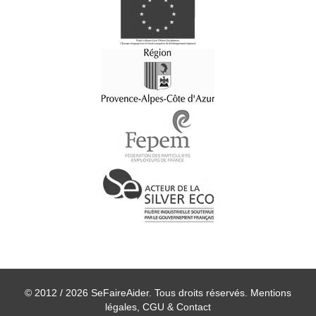
© 2012 / 2026 SeFaireAider. Tous droits réservés.
Mentions
légales, CGU & Contact