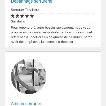
Dépannage serrurerie
Serrurier Torvilliers
Sur devis
Pour répondre à votre besoin rapidement, nous vous
proposons de contacter gratuitement ce professionnel
référencé à Torvilliers en sa qualité de Serrurier. Après
avoir échangé avec lui, pensez à déposer…
Artisan serrurier