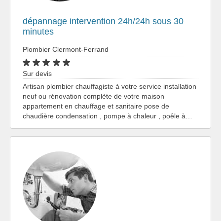
dépannage intervention 24h/24h sous 30
minutes
Plombier Clermont-Ferrand
Sur devis
Artisan plombier chauffagiste à votre service installation
neuf ou rénovation complète de votre maison
appartement en chauffage et sanitaire pose de
chaudière condensation , pompe à chaleur , poêle à…