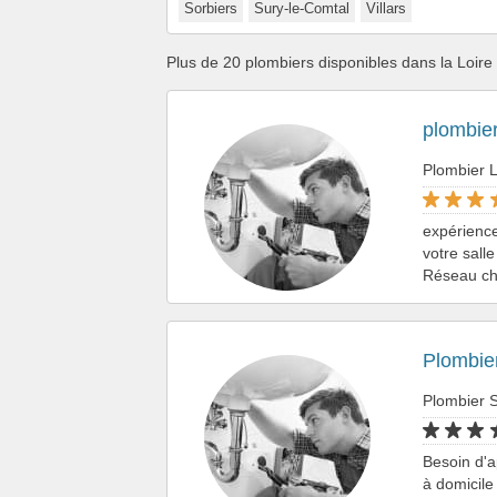
Sorbiers
Sury-le-Comtal
Villars
Plus de 20 plombiers disponibles dans la Loire
plombier
Plombier 
expérience
votre salle
Réseau ch
Plombier
Plombier S
Besoin d'a
à domicile