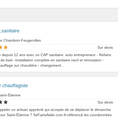
,sanitaire
Le Chambon-Feugerolles
Sur devis
 depuis 12 ans avec un CAP sanitaire. auto entrepreneur - Refaire
 de bain -Installation complète en sanitaire neuf et rénovation -
auffage sur chaudière - changement…
 chauffagiste
aint-Étienne
Sur devis
ppeler un artisan apprécié qui accepte de se déplacer le dimanche
 sur Saint-Étienne ? SeFaireAider.com A référencé les coordonnées