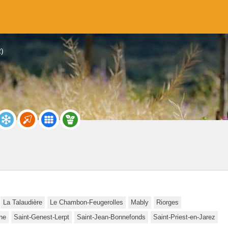
2)
La Talaudière
Le Chambon-Feugerolles
Mably
Riorges
ne
Saint-Genest-Lerpt
Saint-Jean-Bonnefonds
Saint-Priest-en-Jarez