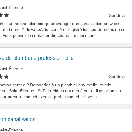
aint-Étienne
Sur devis
hez un artisan plombier pour changer une canalisation en week-
int-Étienne ? SeFaireAider.com A enregistré les coordonnées de ce
e. Vous pouvez le contacter directement ou lui écrire…
se de plomberie professionnelle
aint-Étienne
Sur devis
sation percée ? Demandez à un plombier aux meilleurs prix
ir sur Saint-Étienne ! SeFaireAider.com met à votre disposition les
pour prendre contact avec ce professionnel. Ici, vous…
on canalisation
aint-Étienne