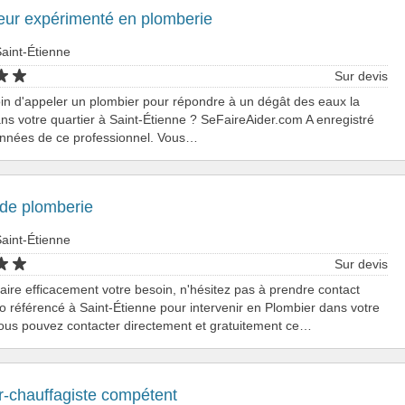
ur expérimenté en plomberie
aint-Étienne
Sur devis
oin d'appeler un plombier pour répondre à un dégât des eaux la
ns votre quartier à Saint-Étienne ? SeFaireAider.com A enregistré
onnées de ce professionnel. Vous…
de plomberie
aint-Étienne
Sur devis
faire efficacement votre besoin, n'hésitez pas à prendre contact
o référencé à Saint-Étienne pour intervenir en Plombier dans votre
Vous pouvez contacter directement et gratuitement ce…
r-chauffagiste compétent