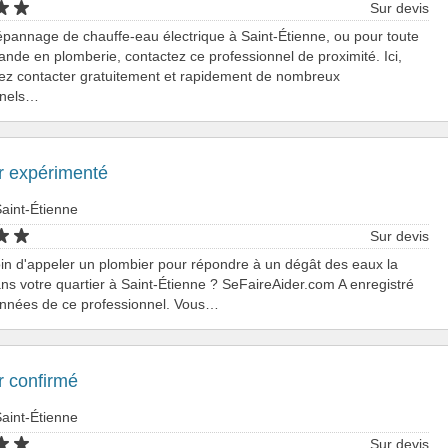
Sur devis
pannage de chauffe-eau électrique à Saint-Étienne, ou pour toute
nde en plomberie, contactez ce professionnel de proximité. Ici,
ez contacter gratuitement et rapidement de nombreux
nnels…
r expérimenté
aint-Étienne
Sur devis
oin d'appeler un plombier pour répondre à un dégât des eaux la
ns votre quartier à Saint-Étienne ? SeFaireAider.com A enregistré
onnées de ce professionnel. Vous…
r confirmé
aint-Étienne
Sur devis