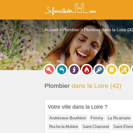
Accueil
Plombier
Plombier dans la Loire (4
Plombier
dans la Loire (42)
Votre ville dans la Loire ?
Andrézieux-Bouthéon
Firminy
La Ricamarie
Roche-la-Molière
Saint-Chamond
Saint-Étien