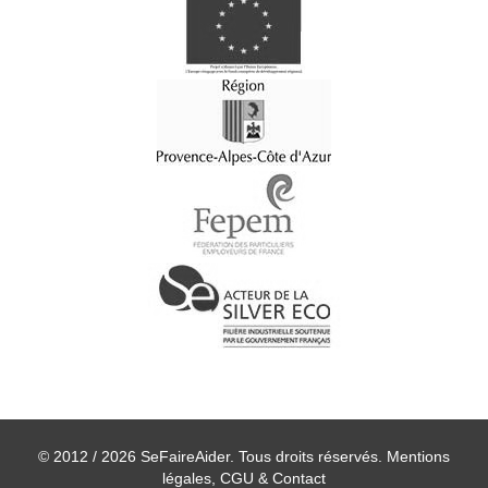
© 2012 / 2026 SeFaireAider. Tous droits réservés.
Mentions
légales, CGU & Contact