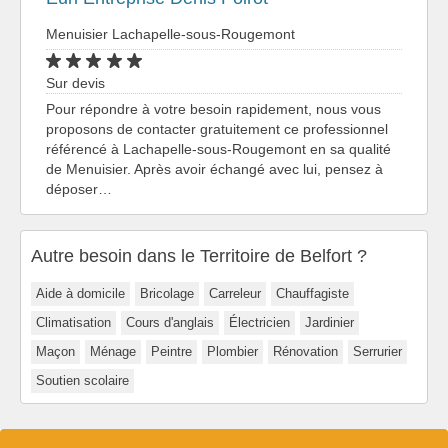
Menuisier Lachapelle-sous-Rougemont
Sur devis
Pour répondre à votre besoin rapidement, nous vous
proposons de contacter gratuitement ce professionnel
référencé à Lachapelle-sous-Rougemont en sa qualité
de Menuisier. Après avoir échangé avec lui, pensez à
déposer…
Autre besoin dans le Territoire de Belfort ?
Aide à domicile
Bricolage
Carreleur
Chauffagiste
Climatisation
Cours d'anglais
Électricien
Jardinier
Maçon
Ménage
Peintre
Plombier
Rénovation
Serrurier
Soutien scolaire