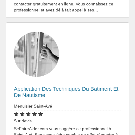
contacter gratuitement en ligne. Vous connaissez ce
professionnel et avez déjà fait appel à ses…
Application Des Techniques Du Batiment Et
De Nautisme
Menuisier Saint-Avé
Sur devis
SeFaireAider.com vous suggère ce professionnel à
Saint-Avé. Son savoir-faire semble en effet répondre à