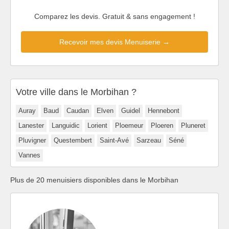
Comparez les devis. Gratuit & sans engagement !
Recevoir mes devis Menuiserie →
Votre ville dans le Morbihan ?
Auray
Baud
Caudan
Elven
Guidel
Hennebont
Lanester
Languidic
Lorient
Ploemeur
Ploeren
Pluneret
Pluvigner
Questembert
Saint-Avé
Sarzeau
Séné
Vannes
Plus de 20 menuisiers disponibles dans le Morbihan