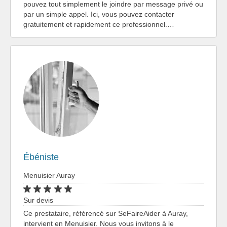
pouvez tout simplement le joindre par message privé ou
par un simple appel. Ici, vous pouvez contacter
gratuitement et rapidement ce professionnel.…
Ébéniste
Menuisier Auray
Sur devis
Ce prestataire, référencé sur SeFaireAider à Auray,
intervient en Menuisier. Nous vous invitons à le