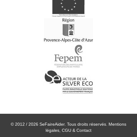
© 2012 / 2026 SeFaireAider. Tous droits réservés.
Mentions
légales, CGU & Contact