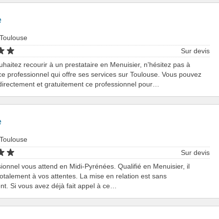
e
 Toulouse
Sur devis
uhaitez recourir à un prestataire en Menuisier, n'hésitez pas à
ce professionnel qui offre ses services sur Toulouse. Vous pouvez
directement et gratuitement ce professionnel pour…
e
 Toulouse
Sur devis
ionnel vous attend en Midi-Pyrénées. Qualifié en Menuisier, il
otalement à vos attentes. La mise en relation est sans
. Si vous avez déjà fait appel à ce…