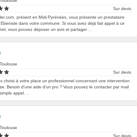
 Toulouse
Sur devis
er.com, présent en Midi-Pyrénées, vous présente un prestataire
n Ebeniste dans votre commune. Si vous avez déjà fait appel à ce
nel, vous pouvez déposer un avis et partager…
e
 Toulouse
Sur devis
 choisi à votre place un professionnel concernant une intervention
se. Besoin d'une aide d'un pro ? Vous pouvez le contacter par mail
 simple appel.…
e
 Toulouse
Sur devis