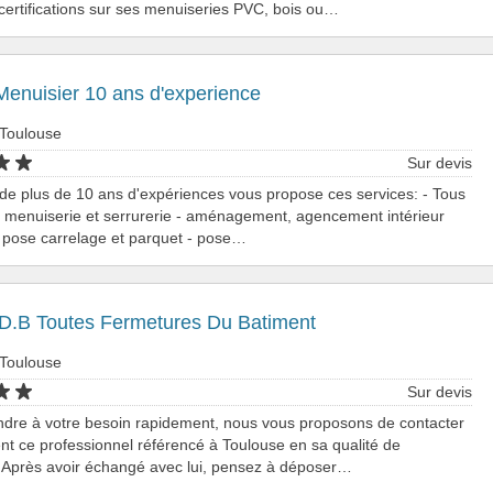
 certifications sur ses menuiseries PVC, bois ou…
Menuisier 10 ans d'experience
 Toulouse
Sur devis
de plus de 10 ans d'expériences vous propose ces services: - Tous
 menuiserie et serrurerie - aménagement, agencement intérieur
- pose carrelage et parquet - pose…
F.D.B Toutes Fermetures Du Batiment
 Toulouse
Sur devis
ndre à votre besoin rapidement, nous vous proposons de contacter
nt ce professionnel référencé à Toulouse en sa qualité de
 Après avoir échangé avec lui, pensez à déposer…