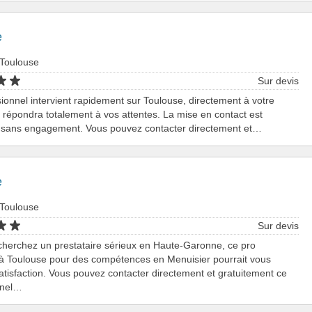
e
 Toulouse
Sur devis
ionnel intervient rapidement sur Toulouse, directement à votre
Il répondra totalement à vos attentes. La mise en contact est
et sans engagement. Vous pouvez contacter directement et…
e
 Toulouse
Sur devis
cherchez un prestataire sérieux en Haute-Garonne, ce pro
 à Toulouse pour des compétences en Menuisier pourrait vous
atisfaction. Vous pouvez contacter directement et gratuitement ce
nnel…