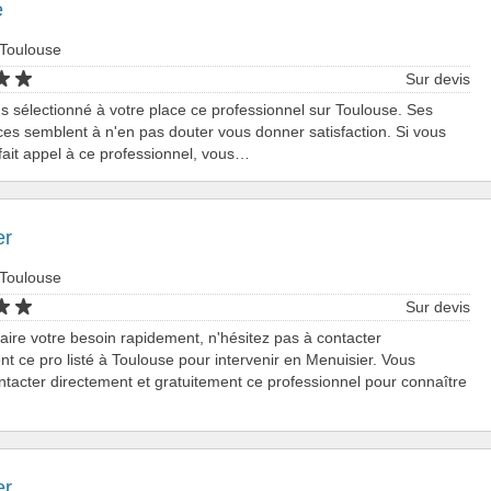
e
 Toulouse
Sur devis
 sélectionné à votre place ce professionnel sur Toulouse. Ses
s semblent à n'en pas douter vous donner satisfaction. Si vous
fait appel à ce professionnel, vous…
er
 Toulouse
Sur devis
faire votre besoin rapidement, n'hésitez pas à contacter
nt ce pro listé à Toulouse pour intervenir en Menuisier. Vous
tacter directement et gratuitement ce professionnel pour connaître
er