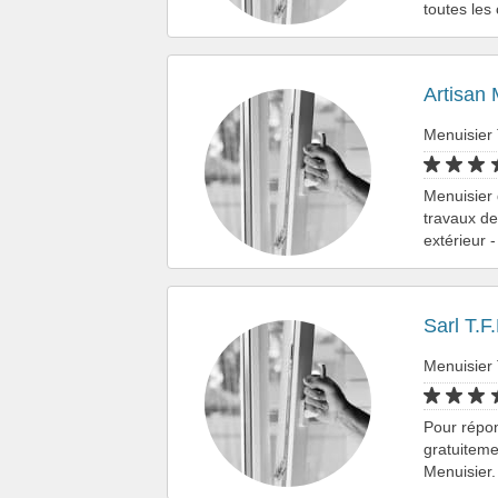
toutes les
Artisan 
Menuisier
Menuisier 
travaux de
extérieur 
Sarl T.
Menuisier
Pour répo
gratuiteme
Menuisier.