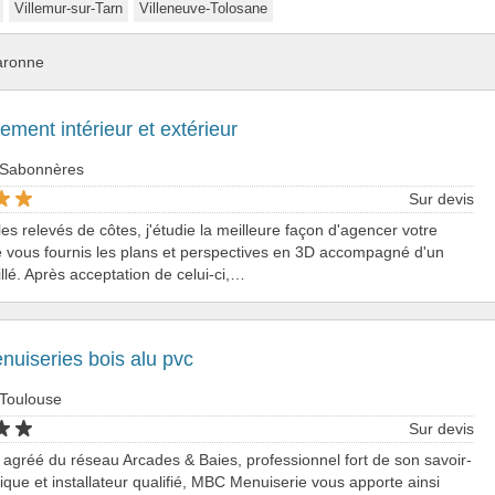
Villemur-sur-Tarn
Villeneuve-Tolosane
aronne
ent intérieur et extérieur
 Sabonnères
Sur devis
 les relevés de côtes, j'étudie la meilleure façon d'agencer votre
 vous fournis les plans et perspectives en 3D accompagné d'un
illé. Après acceptation de celui-ci,…
uiseries bois alu pvc
 Toulouse
Sur devis
 agréé du réseau Arcades & Baies, professionnel fort de son savoir-
nique et installateur qualifié, MBC Menuiserie vous apporte ainsi