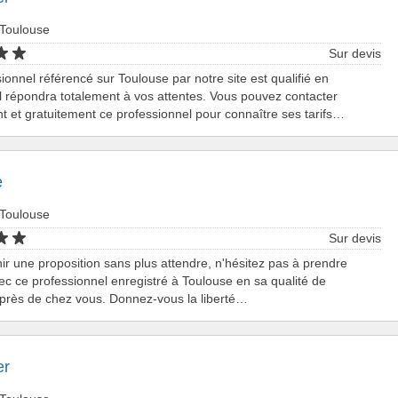
 Toulouse
Sur devis
ionnel référencé sur Toulouse par notre site est qualifié en
il répondra totalement à vos attentes. Vous pouvez contacter
t et gratuitement ce professionnel pour connaître ses tarifs…
e
 Toulouse
Sur devis
ir une proposition sans plus attendre, n'hésitez pas à prendre
ec ce professionnel enregistré à Toulouse en sa qualité de
près de chez vous. Donnez-vous la liberté…
er