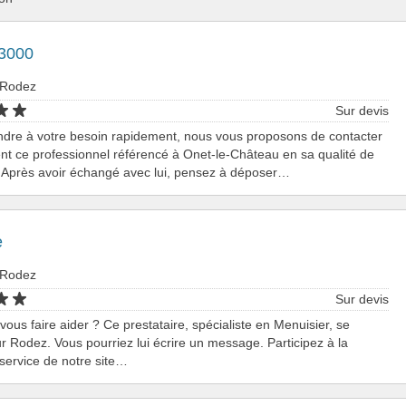
 3000
 Rodez
Sur devis
ndre à votre besoin rapidement, nous vous proposons de contacter
nt ce professionnel référencé à Onet-le-Château en sa qualité de
 Après avoir échangé avec lui, pensez à déposer…
e
 Rodez
Sur devis
vous faire aider ? Ce prestataire, spécialiste en Menuisier, se
r Rodez. Vous pourriez lui écrire un message. Participez à la
 service de notre site…