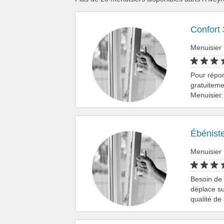
Confort
Menuisier
Pour répo
gratuiteme
Menuisier.
Ébénist
Menuisier
Besoin de 
déplace su
qualité de