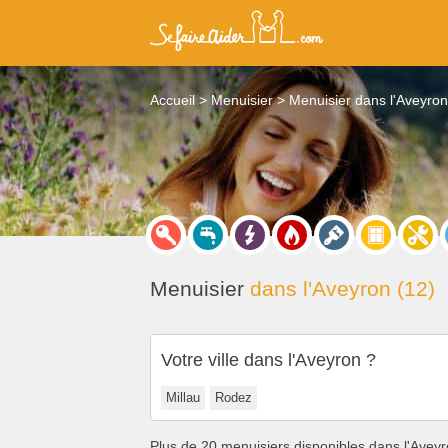
Accueil
Menuisier
Menuisier dans l'Aveyron
Menuisier
dans l'Aveyron (12)
Votre ville dans l'Aveyron ?
Millau
Rodez
Plus de 20 menuisiers disponibles dans l'Avey