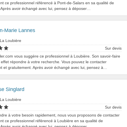
nt ce professionnel référencé à Pont-de-Salars en sa qualité de
 Après avoir échangé avec lui, pensez à déposer…
an-Marie Lannes
 La Loubière
Sur devis
er.com vous suggère ce professionnel à Loubière. Son savoir-faire
effet répondre à votre recherche. Vous pouvez le contacter
t et gratuitement. Après avoir échangé avec lui, pensez à…
se Singlard
 La Loubière
Sur devis
ndre à votre besoin rapidement, nous vous proposons de contacter
nt ce professionnel référencé à Loubière en sa qualité de
 Après avoir échangé avec lui, pensez à déposer…