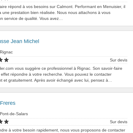
aire répond à vos besoins sur Calmont. Performant en Menuisier, il
ra une prestation bien réalisée. Nous nous attachons à vous
n service de qualité. Vous avez…
usse Jean Michel
 Rignac
Sur devis
er.com vous suggère ce professionnel à Rignac. Son savoir-faire
effet répondre à votre recherche. Vous pouvez le contacter
t et gratuitement. Après avoir échangé avec lui, pensez à…
 Freres
 Pont-de-Salars
Sur devis
ndre à votre besoin rapidement, nous vous proposons de contacter