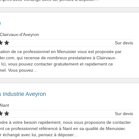
e
Clairvaux-d'Aveyron
Sur devis
ation de ce professionnel en Menuisier vous est proposée par
er.com, qui recense de nombreux prestataires à Clairvaux-
 Ici, vous pouvez contacter gratuitement et rapidement ce
nnel. Vous pouvez…
 Industrie Aveyron
 Nant
Sur devis
ndre à votre besoin rapidement, nous vous proposons de contacter
nt ce professionnel référencé à Nant en sa qualité de Menuisier.
ir échangé avec lui, pensez à déposer…