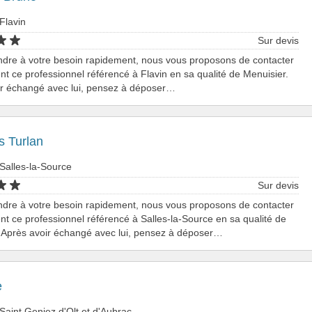
Flavin
Sur devis
ndre à votre besoin rapidement, nous vous proposons de contacter
nt ce professionnel référencé à Flavin en sa qualité de Menuisier.
ir échangé avec lui, pensez à déposer…
s Turlan
Salles-la-Source
Sur devis
ndre à votre besoin rapidement, nous vous proposons de contacter
nt ce professionnel référencé à Salles-la-Source en sa qualité de
 Après avoir échangé avec lui, pensez à déposer…
e
Saint Geniez d'Olt et d'Aubrac