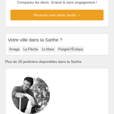
Comparez les devis. Gratuit & sans engagement !
Recevoir mes devis Jardin →
Votre ville dans la Sarthe ?
Arnage
La Flèche
Le Mans
Parigné-l'Évêque
Plus de 20 jardiniers disponibles dans la Sarthe