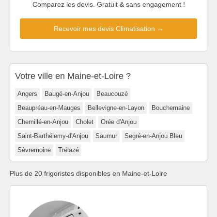
Comparez les devis. Gratuit & sans engagement !
Recevoir mes devis Climatisation →
Votre ville en Maine-et-Loire ?
Angers
Baugé-en-Anjou
Beaucouzé
Beaupréau-en-Mauges
Bellevigne-en-Layon
Bouchemaine
Chemillé-en-Anjou
Cholet
Orée d'Anjou
Saint-Barthélemy-d'Anjou
Saumur
Segré-en-Anjou Bleu
Sèvremoine
Trélazé
Plus de 20 frigoristes disponibles en Maine-et-Loire