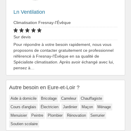
Ln Ventilation
Climatisation Fresnay-l'Évêque
Sur devis
Pour répondre à votre besoin rapidement, nous vous
proposons de contacter gratuitement ce professionnel
référencé à Fresnay-l'Évêque en sa qualité de
Spécialiste climatisation. Après avoir échangé avec lui,
pensez à…
Autre besoin en Eure-et-Loir ?
Aide à domicile
Bricolage
Carreleur
Chauffagiste
Cours d'anglais
Électricien
Jardinier
Maçon
Ménage
Menuisier
Peintre
Plombier
Rénovation
Serrurier
Soutien scolaire