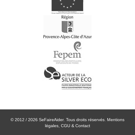
© 2012 / 2026 SeFaireAider. Tous droits réservés.
Mentions
légales, CGU & Contact