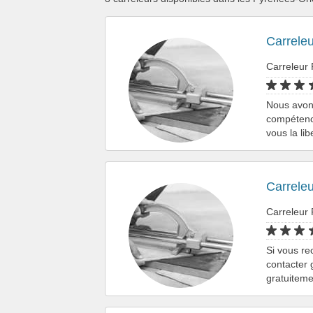
Carreleu
Carreleur
Nous avons
compétenc
vous la li
Carreleu
Carreleur
Si vous re
contacter 
gratuitem