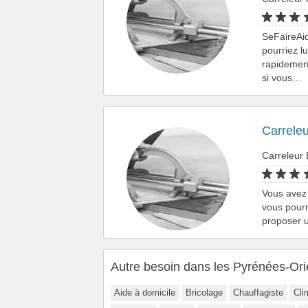
SeFaireAid
pourriez l
rapidemen
si vous…
Carreleu
Carreleur
Vous avez
vous pourr
proposer u
Autre besoin dans les Pyrénées-Ori
Aide à domicile
Bricolage
Chauffagiste
Cli