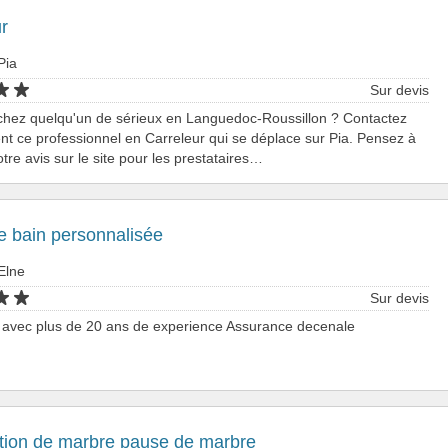
r
Pia
Sur devis
chez quelqu'un de sérieux en Languedoc-Roussillon ? Contactez
nt ce professionnel en Carreleur qui se déplace sur Pia. Pensez à
tre avis sur le site pour les prestataires…
e bain personnalisée
Elne
Sur devis
e avec plus de 20 ans de experience Assurance decenale
ation de marbre pause de marbre