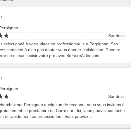
r
 Perpignan
Sur devis
 sélectionné à votre place ce professionnel sur Perpignan. Ses
es semblent à n'en pas douter vous donner satisfaction. Donnez-
berté de mieux choisir votre pro avec SeFaireAider.com…
r
 Perpignan
Sur devis
cherchez sur Perpignan quelqu'un de reconnu, nous vous invitons à
gratuitement ce prestataire en Carreleur . Ici, vous pouvez contacter
ent et rapidement ce professionnel. Vous pouvez…