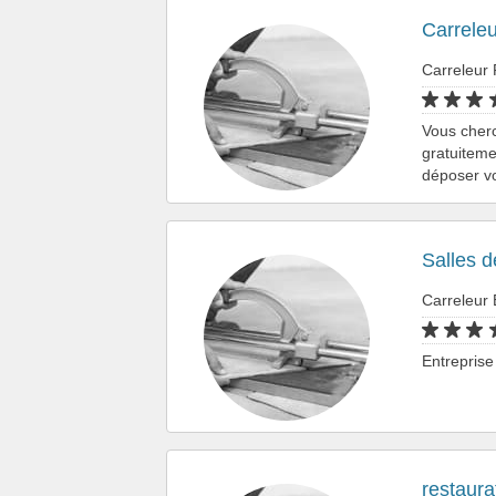
Carreleu
Carreleur 
Vous cher
gratuiteme
déposer vo
Salles d
Carreleur 
Entrepris
restaur