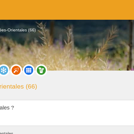
ées-Orientales (66)
ientales (66)
ales ?
entales