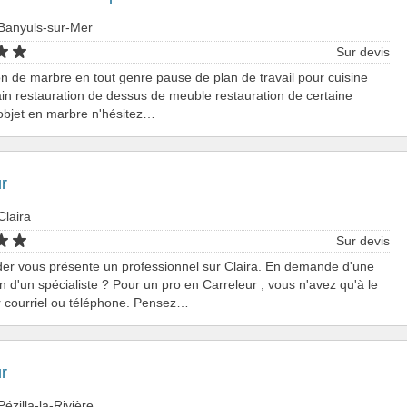
 Banyuls-sur-Mer
Sur devis
on de marbre en tout genre pause de plan de travail pour cuisine
ain restauration de dessus de meuble restauration de certaine
objet en marbre n'hésitez…
r
Claira
Sur devis
er vous présente un professionnel sur Claira. En demande d'une
on d'un spécialiste ? Pour un pro en Carreleur , vous n'avez qu'à le
r courriel ou téléphone. Pensez…
r
Pézilla-la-Rivière