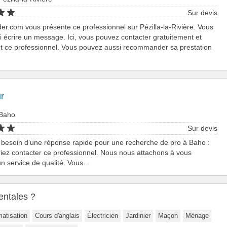
Sur devis
er.com vous présente ce professionnel sur Pézilla-la-Rivière. Vous
ui écrire un message. Ici, vous pouvez contacter gratuitement et
t ce professionnel. Vous pouvez aussi recommander sa prestation
r
 Baho
Sur devis
 besoin d'une réponse rapide pour une recherche de pro à Baho :
iez contacter ce professionnel. Nous nous attachons à vous
n service de qualité. Vous…
entales ?
matisation
Cours d'anglais
Électricien
Jardinier
Maçon
Ménage