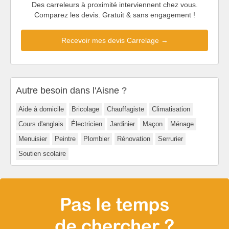
Des carreleurs à proximité interviennent chez vous.
Comparez les devis. Gratuit & sans engagement !
Recevoir mes devis Carrelage →
Autre besoin dans l'Aisne ?
Aide à domicile
Bricolage
Chauffagiste
Climatisation
Cours d'anglais
Électricien
Jardinier
Maçon
Ménage
Menuisier
Peintre
Plombier
Rénovation
Serrurier
Soutien scolaire