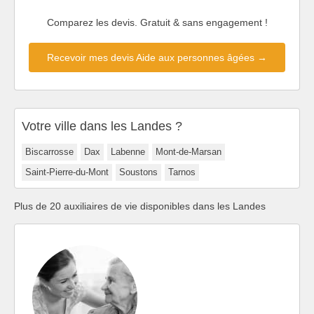
Comparez les devis. Gratuit & sans engagement !
Recevoir mes devis Aide aux personnes âgées →
Votre ville dans les Landes ?
Biscarrosse
Dax
Labenne
Mont-de-Marsan
Saint-Pierre-du-Mont
Soustons
Tarnos
Plus de 20 auxiliaires de vie disponibles dans les Landes