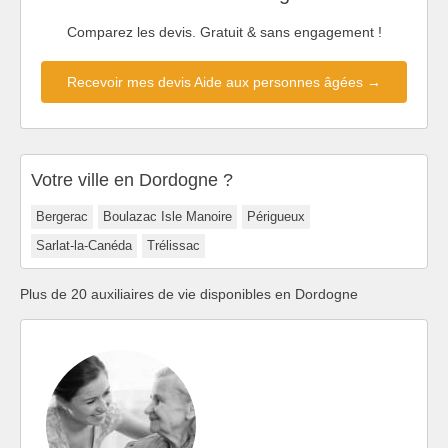
Comparez les devis. Gratuit & sans engagement !
Recevoir mes devis Aide aux personnes âgées →
Votre ville en Dordogne ?
Bergerac
Boulazac Isle Manoire
Périgueux
Sarlat-la-Canéda
Trélissac
Plus de 20 auxiliaires de vie disponibles en Dordogne