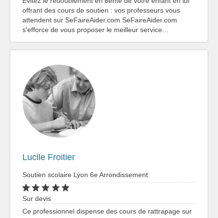
Evitez le redoublement en 6ème de votre enfant en lui
offrant des cours de soutien : vos professeurs vous
attendent sur SeFaireAider.com SeFaireAider.com
s'efforce de vous proposer le meilleur service…
Lucile Froitier
Soutien scolaire Lyon 6e Arrondissement
Sur devis
Ce professionnel dispense des cours de rattrapage sur