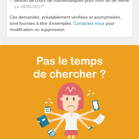
Besoin de cours de mathématiques pour mon fils de 4ème
Le 09/05/2017
Ces demandes, préalablement vérifiées et anonymisées,
sont fournies à titre d'exemples.
Contactez-nous
pour
modification ou suppression.