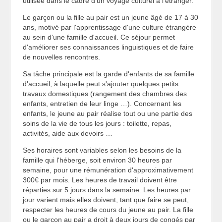
utilisée dans le cadre d'un voyage culturel à l'étranger.
Le garçon ou la fille au pair est un jeune âgé de 17 à 30
ans, motivé par l'apprentissage d'une culture étrangère
au sein d'une famille d'accueil. Ce séjour permet
d'améliorer ses connaissances linguistiques et de faire
de nouvelles rencontres.
Sa tâche principale est la garde d'enfants de sa famille
d'accueil, à laquelle peut s'ajouter quelques petits
travaux domestiques (rangement des chambres des
enfants, entretien de leur linge …). Concernant les
enfants, le jeune au pair réalise tout ou une partie des
soins de la vie de tous les jours : toilette, repas,
activités, aide aux devoirs …
Ses horaires sont variables selon les besoins de la
famille qui l'héberge, soit environ 30 heures par
semaine, pour une rémunération d'approximativement
300€ par mois. Les heures de travail doivent être
réparties sur 5 jours dans la semaine. Les heures par
jour varient mais elles doivent, tant que faire se peut,
respecter les heures de cours du jeune au pair. La fille
ou le garçon au pair a droit à deux jours de congés par