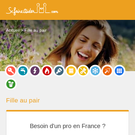
Accueil
Fille au pair
Fille au pair
Besoin d'un pro en France ?