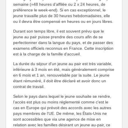
semaine (=48 heures d’affilée ou 2 x 24 heures, de
préférence le week-end). Si en cas exceptionnel, le
jeune travaille plus de 30 heures hebdomadaires, elle
ou il devra être compensé en heures ou en jours libres.
Durant son temps libre, il est souvent prévu que le
jeune au pair puisse prendre des cours afin de se
perfectionner dans la langue du pays, et de passer des
examens officiels reconnus en France. Cette inscription
est à la charge de la famille d'accueil.
La durée du séjour d'un jeune au pair est très variable,
inférieure à 3 mois en été, mais généralement comprise
en 6 mois et 1 an, renouvelable par la suite. Le jeune
étant rémunéré, il doit être déclaré et avoir donc un
contrat de travail.
Selon le pays dans lequel le jeune souhaite se rendre,
l'accès est plus ou moins réglementé comme c'est le
cas en Europe qui prévoit des accords avec les autres
pays membres de l'UE. De même, les États-Unis ne
sont accessibles que via une agence de mise en
relation avec les familles désirant un jeune au-pair, ce