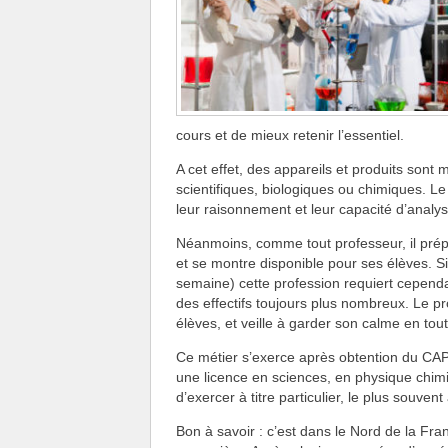
cours et de mieux retenir l’essentiel.
A cet effet, des appareils et produits sont 
scientifiques, biologiques ou chimiques. L
leur raisonnement et leur capacité d’analyse
Néanmoins, comme tout professeur, il prép
et se montre disponible pour ses élèves. S
semaine) cette profession requiert cepend
des effectifs toujours plus nombreux. Le 
élèves, et veille à garder son calme en tou
Ce métier s’exerce après obtention du CA
une licence en sciences, en physique chimie
d’exercer à titre particulier, le plus souvent
Bon à savoir : c’est dans le Nord de la Fr