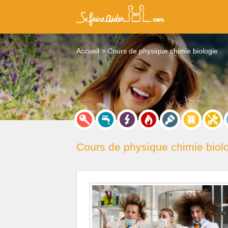
Accueil
Cours de physique chimie biologie
Cours de physique chimie biol