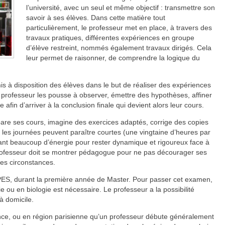
l’université, avec un seul et même objectif : transmettre son
savoir à ses élèves. Dans cette matière tout
particulièrement, le professeur met en place, à travers des
travaux pratiques, différentes expériences en groupe
d’élève restreint, nommés également travaux dirigés. Cela
leur permet de raisonner, de comprendre la logique du
mis à disposition des élèves dans le but de réaliser des expériences
e professeur les pousse à observer, émettre des hypothèses, affiner
 afin d’arriver à la conclusion finale qui devient alors leur cours.
are ses cours, imagine des exercices adaptés, corrige des copies
i les journées peuvent paraître courtes (une vingtaine d’heures par
ant beaucoup d’énergie pour rester dynamique et rigoureux face à
professeur doit se montrer pédagogue pour ne pas décourager ses
tes circonstances.
PES, durant la première année de Master. Pour passer cet examen,
 ou en biologie est nécessaire. Le professeur a la possibilité
 à domicile.
ance, ou en région parisienne qu’un professeur débute généralement