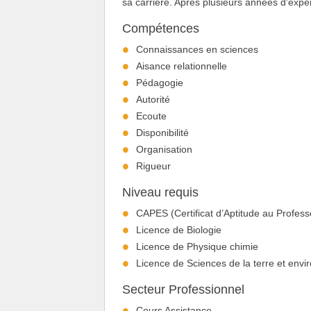
sa carrière. Après plusieurs années d’expé
Compétences
Connaissances en sciences
Aisance relationnelle
Pédagogie
Autorité
Ecoute
Disponibilité
Organisation
Rigueur
Niveau requis
CAPES (Certificat d’Aptitude au Profes
Licence de Biologie
Licence de Physique chimie
Licence de Sciences de la terre et env
Secteur Professionnel
Cours Assistance