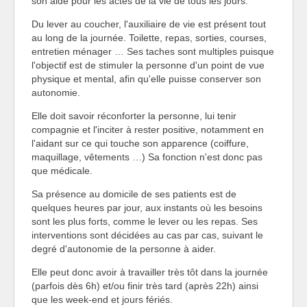
son aide pour les actes de la vie de tous les jours.
Du lever au coucher, l'auxiliaire de vie est présent tout
au long de la journée. Toilette, repas, sorties, courses,
entretien ménager … Ses taches sont multiples puisque
l'objectif est de stimuler la personne d'un point de vue
physique et mental, afin qu'elle puisse conserver son
autonomie.
Elle doit savoir réconforter la personne, lui tenir
compagnie et l'inciter à rester positive, notamment en
l'aidant sur ce qui touche son apparence (coiffure,
maquillage, vêtements …) Sa fonction n'est donc pas
que médicale.
Sa présence au domicile de ses patients est de
quelques heures par jour, aux instants où les besoins
sont les plus forts, comme le lever ou les repas. Ses
interventions sont décidées au cas par cas, suivant le
degré d'autonomie de la personne à aider.
Elle peut donc avoir à travailler très tôt dans la journée
(parfois dès 6h) et/ou finir très tard (après 22h) ainsi
que les week-end et jours fériés.