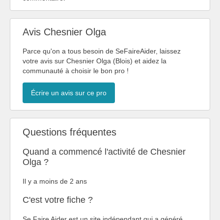
Avis Chesnier Olga
Parce qu'on a tous besoin de SeFaireAider, laissez
votre avis sur Chesnier Olga (Blois) et aidez la
communauté à choisir le bon pro !
Écrire un avis sur ce pro
Questions fréquentes
Quand a commencé l'activité de Chesnier
Olga ?
Il y a moins de 2 ans
C'est votre fiche ?
Se Faire Aider est un site indépendant qui a généré