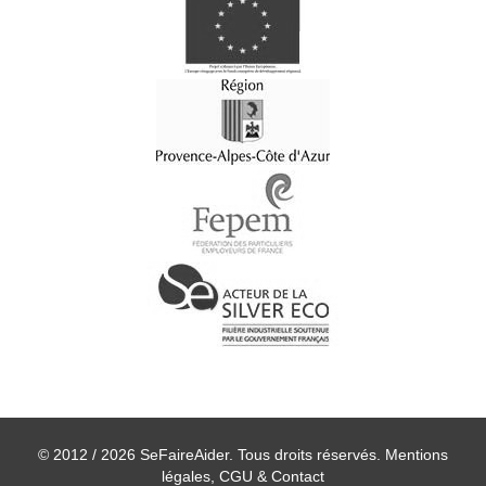
© 2012 / 2026 SeFaireAider. Tous droits réservés.
Mentions
légales, CGU & Contact