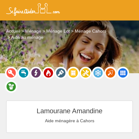
Accueil
Ménage
Ménage Lot
Ménage Cahors
Aide au ménage
Lamourane Amandine
Aide ménagère à Cahors